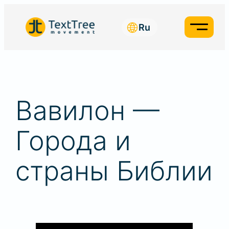
Ru
Вавилон —
Города и
страны Библии