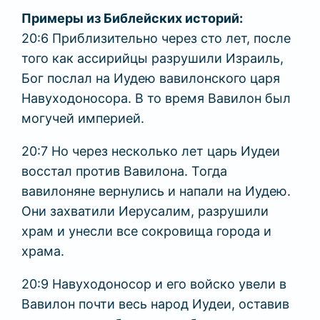
Примеры из Библейских историй:
20:6 Приблизительно через сто лет, после
того как ассирийцы разрушили Израиль,
Бог послал на Иудею вавилонского царя
Навуходоносора. В то время Вавилон был
могучей империей.
20:7 Но через несколько лет царь Иудеи
восстал против Вавилона. Тогда
вавилоняне вернулись и напали на Иудею.
Они захватили Иерусалим, разрушили
храм и унесли все сокровища города и
храма.
20:9 Навуходоносор и его войско увели в
Вавилон почти весь народ Иудеи, оставив