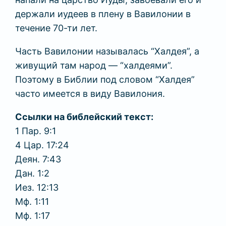
держали иудеев в плену в Вавилонии в
течение 70-ти лет.
Часть Вавилонии называлась “Халдея”, а
живущий там народ — “халдеями”.
Поэтому в Библии под словом “Халдея”
часто имеется в виду Вавилония.
Ссылки на библейский текст:
1 Пар. 9:1
4 Цар. 17:24
Деян. 7:43
Дан. 1:2
Иез. 12:13
Мф. 1:11
Мф. 1:17