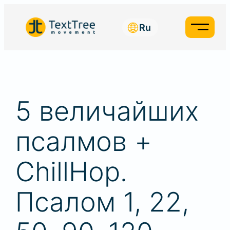
Ru
5 величайших
псалмов +
ChillHop.
Псалом 1, 22,