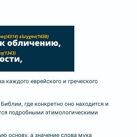
ова каждого еврейского и греческого
Библии, где конкретно оно находится и
ются подробными этимологическими
ую основу, а значение слова мука