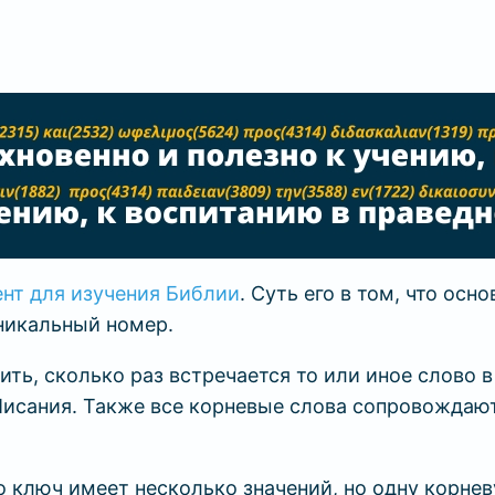
нт для изучения Библии
. Суть его в том, что осн
уникальный номер.
ь, сколько раз встречается то или иное слово в 
 Писания. Также все корневые слова сопровожда
 ключ имеет несколько значений, но одну корнев