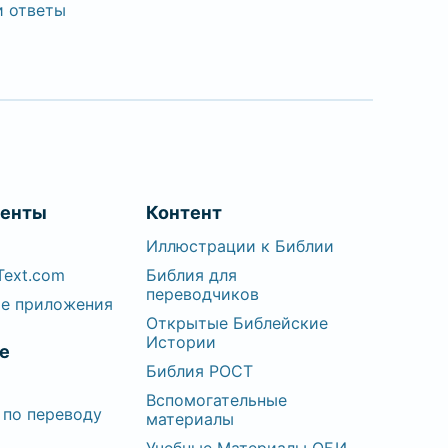
и ответы
менты
Контент
Иллюстрации к Библии
Text.com
Библия для
переводчиков
е приложения
Открытые Библейские
Истории
е
Библия РОСТ
Вспомогательные
 по переводу
материалы