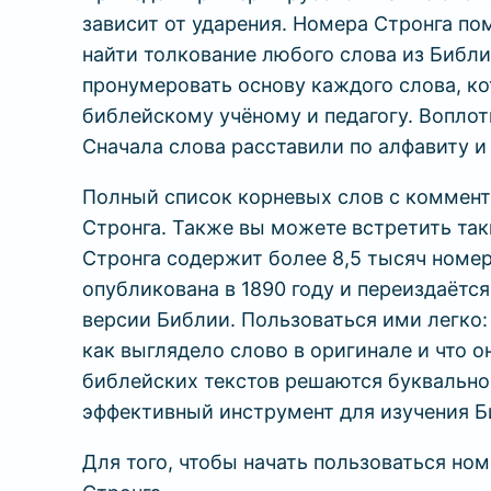
зависит от ударения. Номера Стронга по
найти толкование любого слова из Библи
пронумеровать основу каждого слова, к
библейскому учёному и педагогу. Воплот
Сначала слова расставили по алфавиту 
Полный список корневых слов с коммент
Стронга. Также вы можете встретить так
Стронга содержит более 8,5 тысяч номер
опубликована в 1890 году и переиздаётс
версии Библии. Пользоваться ими легко:
как выглядело слово в оригинале и что о
библейских текстов решаются буквально
эффективный инструмент для изучения 
Для того, чтобы начать пользоваться но