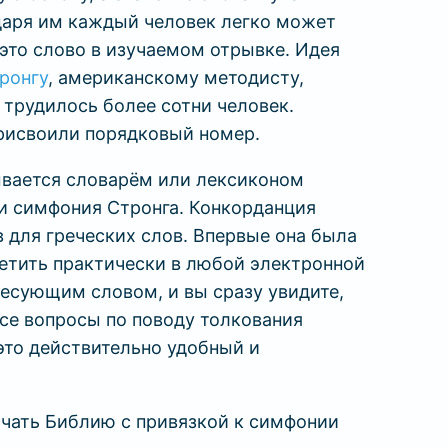
одаря им каждый человек легко может
это слово в изучаемом отрывке. Идея
ронгу
, американскому методисту,
 трудилось более сотни человек.
присвоили порядковый номер.
ывается словарём или лексиконом
ли симфония Стронга. Конкорданция
 для греческих слов. Впервые она была
ретить практически в любой электронной
ресующим словом, и вы сразу увидите,
 все вопросы по поводу толкования
это действительно удобный и
ачать Библию с привязкой к симфонии