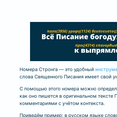
Номера Стронга — это удобный
инструме
слова Священного Писания имеет свой 
С помощью этого номера можно определит
как оно пишется в оригинальном тексте
комментариями с учётом контекста.
Приведём пример: в русском языке слово