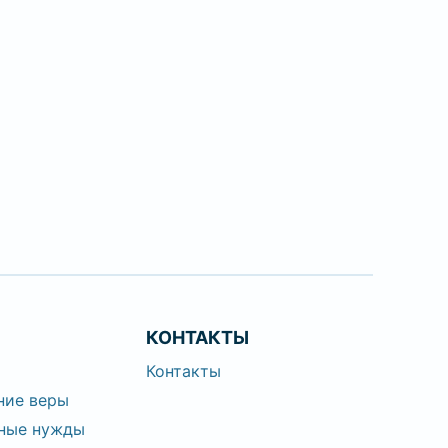
КОНТАКТЫ
е
Контакты
ние веры
ные нужды