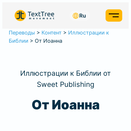
Перейти
к
Ru
содержимому
Переводы
>
Контент
>
Иллюстрации к
Библии
>
От Иоанна
Иллюстрации к Библии от
Sweet Publishing
От Иоанна